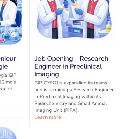
énieur
Job Opening – Research
gie
Engineer in Preclinical
Imaging
ogie GIP
12 mois
GIP CYROI is expanding its teams
xte et
and is recruiting a Research Engineer
in Preclinical Imaging within its
Radiochemistry and Small Animal
Imaging Unit (RIPA).
Learn more