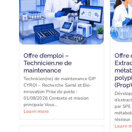
Offre d’emploi –
Offre 
Technicien.ne de
Extrac
maintenance
métab
polyp
Technicien(ne) de maintenance GIP
(Prop’
CYROI – Recherche Santé et Bio-
innovation Prise de poste :
Dévelop
01/08/2026 Contexte et mission
d’extrac
principale Vous...
par SPE 
Learn more
métabol
réseaux 
Learn 