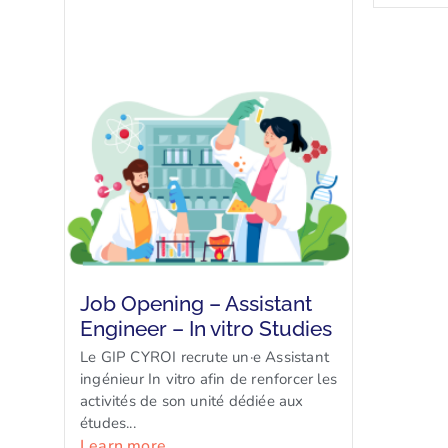
Job Opening – Assistant
Engineer – In vitro Studies
Le GIP CYROI recrute un·e Assistant
ingénieur In vitro afin de renforcer les
activités de son unité dédiée aux
études...
Learn more