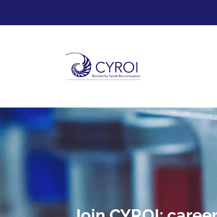
Join CYROI: career