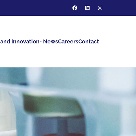
and innovation
News
Careers
Contact