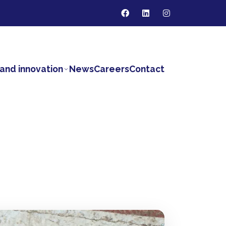
and innovation
News
Careers
Contact