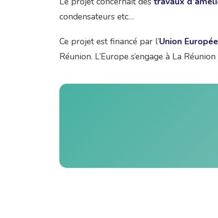
Le projet concernait des
travaux d’amél
condensateurs etc…
Ce projet est financé par l’
Union Europé
Réunion. L’Europe s’engage à La Réunion