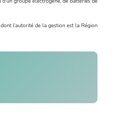
ion d’un groupe électrogène, de batteries de
t l’autorité de la gestion est la Région