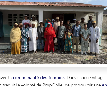
avec la
communauté des femmes
. Dans chaque village, 
ion traduit la volonté de Prop’OMiel de promouvoir une
ap