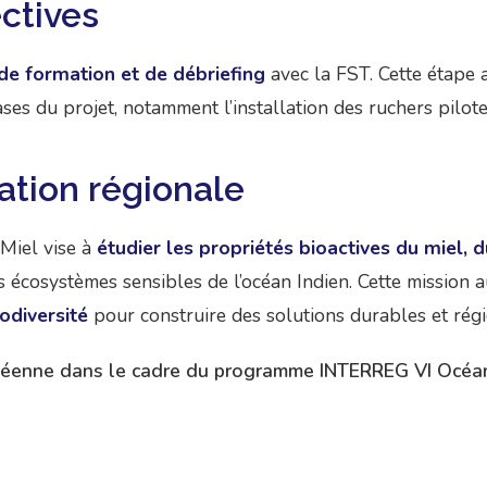
ctives
de formation et de débriefing
avec la FST. Cette étape 
ses du projet, notamment l’installation des ruchers pilot
ation régionale
OMiel vise à
étudier les propriétés bioactives du miel, d
es écosystèmes sensibles de l’océan Indien. Cette mission 
iodiversité
pour construire des solutions durables et régi
opéenne dans le cadre du programme INTERREG VI Océan I