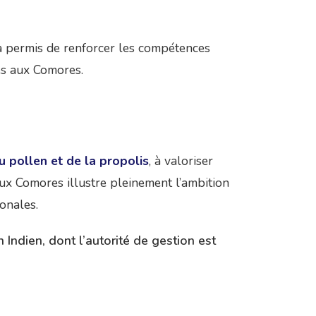
a permis de renforcer les compétences
es aux Comores.
u pollen et de la propolis
, à valoriser
aux Comores illustre pleinement l’ambition
onales.
ndien, dont l’autorité de gestion est