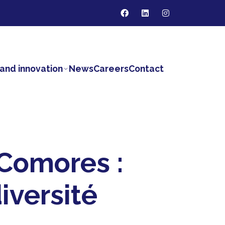
and innovation
News
Careers
Contact
 Comores :
iversité