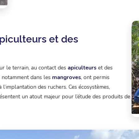
piculteurs et des
ur le terrain, au contact des
apiculteurs
et des
es, notamment dans les
mangroves
, ont permis
 à l’implantation des ruchers. Ces écosystèmes,
présentent un atout majeur pour l’étude des produits de