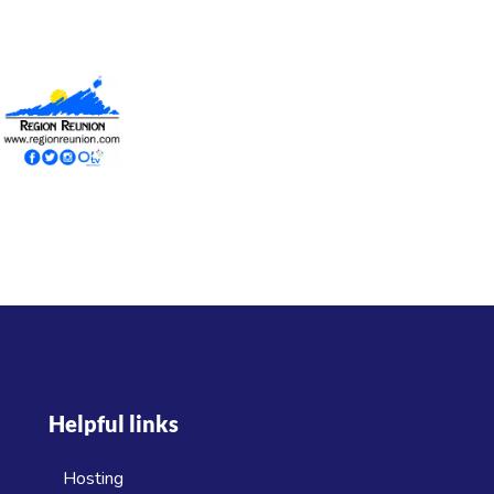
Helpful links
Hosting