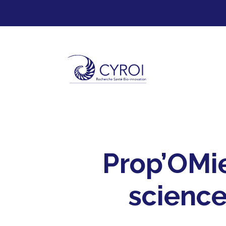
Prop’OMie
science