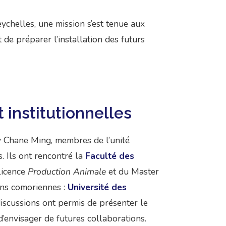
chelles, une mission s’est tenue aux
 de préparer l’installation des futurs
 institutionnelles
y Chane Ming, membres de l’unité
 Ils ont rencontré la
Faculté des
Licence
Production Animale
et du Master
ions comoriennes :
Université des
 discussions ont permis de présenter le
d’envisager de futures collaborations.