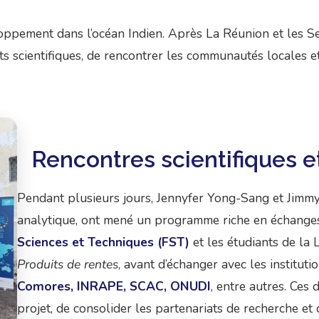
ppement dans l’océan Indien. Après La Réunion et les Sey
ts scientifiques, de rencontrer les communautés locales et
Rencontres scientifiques et
Pendant plusieurs jours, Jennyfer Yong-Sang et Jimm
analytique, ont mené un programme riche en échanges.
Sciences et Techniques (FST)
et les étudiants de la 
Produits de rentes
, avant d’échanger avec les institut
Comores, INRAPE, SCAC, ONUDI
, entre autres. Ces
projet, de consolider les partenariats de recherche et 