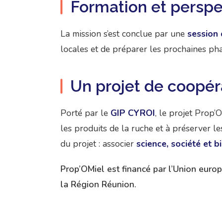
Formation et perspe
La mission s’est conclue par une
session 
locales et de préparer les prochaines pha
Un projet de coopér
Porté par le
GIP CYROI
, le projet Prop’
les produits de la ruche et à préserver l
du projet : associer
science, société et b
Prop’OMiel est financé par l’Union eur
la Région Réunion.