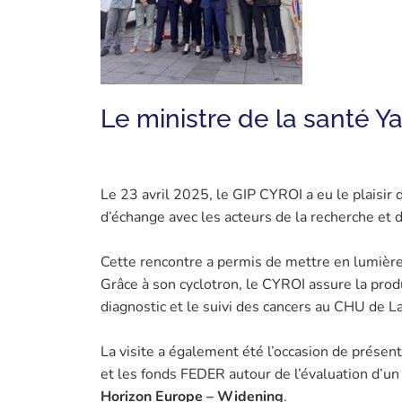
Le ministre de la santé Y
Le 23 avril 2025, le GIP CYROI a eu le plaisir d
d’échange avec les acteurs de la recherche et d
Cette rencontre a permis de mettre en lumiè
Grâce à son cyclotron, le CYROI assure la pro
diagnostic et le suivi des cancers au CHU de L
La visite a également été l’occasion de présen
et les fonds FEDER autour de l’évaluation d’un
Horizon Europe – Widening
.