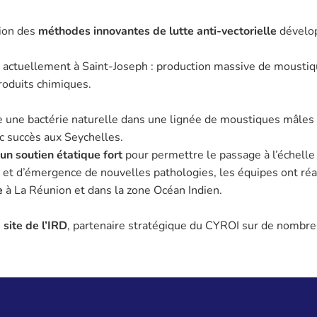
tion des
méthodes innovantes de lutte anti-vectorielle
dévelop
e actuellement à Saint-Joseph : production massive de moustique
roduits chimiques.
ire une bactérie naturelle dans une lignée de moustiques mâle
c succès aux Seychelles.
un soutien étatique fort
pour permettre le passage à l’échelle 
et d’émergence de nouvelles pathologies, les équipes ont réa
e
à La Réunion et dans la zone Océan Indien.
e site de l’IRD
, partenaire stratégique du CYROI sur de nombre