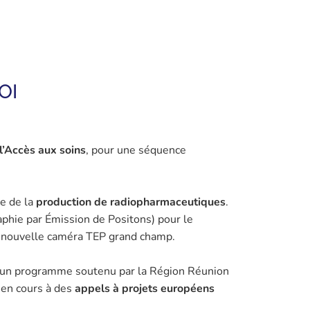
OI
l’Accès aux soins
, pour une séquence
e de la
production de radiopharmaceutiques
.
phie par Émission de Positons) pour le
ne nouvelle caméra TEP grand champ.
un programme soutenu par la Région Réunion
s en cours à des
appels à projets européens