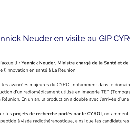
annick Neuder en visite au GIP CYR
’accueillir
Yannick Neuder, Ministre chargé de la Santé et de 
e l’innovation en santé à La Réunion.
re les avancées majeures du CYROI, notamment dans le domain
duction d’un radiomédicament utilisé en imagerie TEP (Tomogra
a Réunion. En un an, la production a doublé avec l’arrivée d’u
ter les
projets de recherche portés par le CYROI
, notamment 
 peptide à visée radiothéranostique, ainsi que les candidature