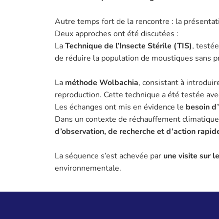
Autre temps fort de la rencontre : la présenta
Deux approches ont été discutées :
La
Technique de l’Insecte Stérile (TIS)
, testé
de réduire la population de moustiques sans p
La
méthode Wolbachia
, consistant à introdu
reproduction. Cette technique a été testée ave
Les échanges ont mis en évidence le
besoin d’
Dans un contexte de réchauffement climatique 
d’observation, de recherche et d’action rapid
La séquence s’est achevée par
une visite sur l
environnementale.