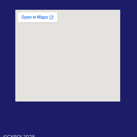
©CYROI 2025