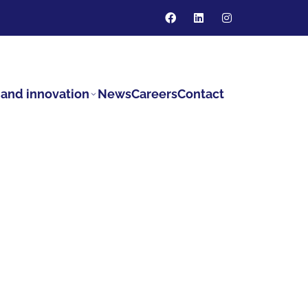
and innovation
News
Careers
Contact