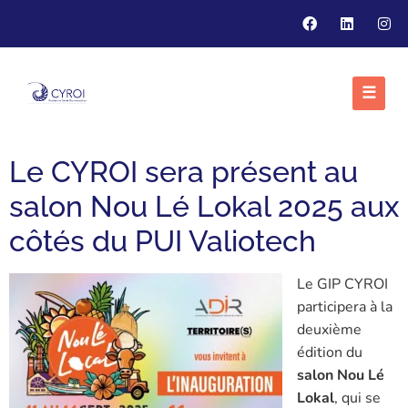
☰
Le CYROI sera présent au
salon Nou Lé Lokal 2025 aux
côtés du PUI Valiotech
Le GIP CYROI
participera à la
deuxième
édition du
salon Nou Lé
Lokal
, qui se