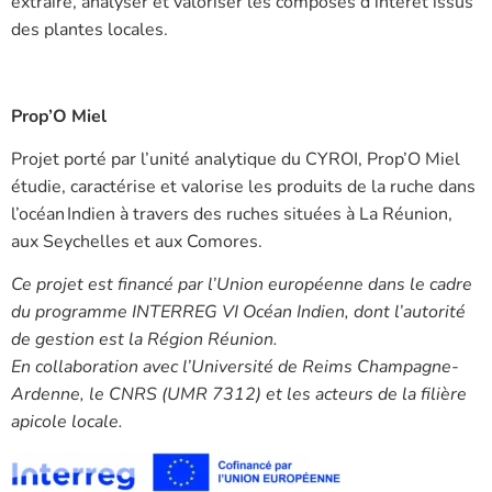
extraire, analyser et valoriser les composés d’intérêt issus
des plantes locales.
Prop’O Miel
Projet porté par l’unité analytique du CYROI, Prop’O Miel
étudie, caractérise et valorise les produits de la ruche dans
l’océan Indien à travers des ruches situées à La Réunion,
aux Seychelles et aux Comores.
Ce projet est financé par l’Union européenne dans le cadre
du programme INTERREG VI Océan Indien, dont l’autorité
de gestion est la Région Réunion.
En collaboration avec l’Université de Reims Champagne-
Ardenne, le CNRS (UMR 7312) et les acteurs de la filière
apicole locale.