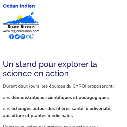
Un stand pour explorer la
science en action
Durant deux jours, les équipes du CYROI proposeront :
des
démonstrations scientifiques et pédagogiques
des
échanges autour des filières santé, biodiversité,
apiculture et plantes médicinales
L’entrée au salon est gratuite et ouverte à tous.