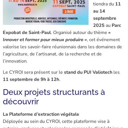
tiendra du
11
au 14
septembre
2025
au
Parc
Expobat de Saint-Paul
. Organisé autour du thème
«
Innover et former pour mieux produire »
, cet événement
valorise les savoir-faire réunionnais dans les domaines de
l’agriculture, de l’artisanat, de la recherche et de
l’innovation.
Le CYROI sera présent sur le
stand du PUI Valiotech
les
11 septembre de 9h à 12h
.
Deux projets structurants à
découvrir
La Plateforme d’extraction végétale
Déployée au sein du CYROI, cette plateforme vise à