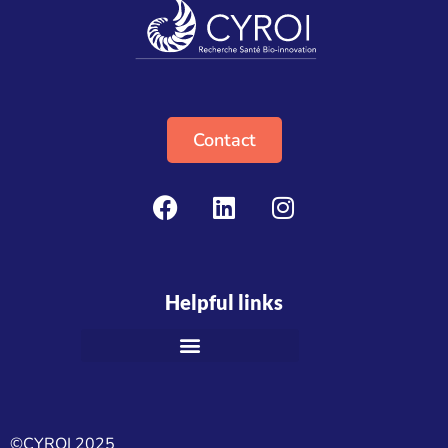
Contact
Helpful links
©CYROI 2025