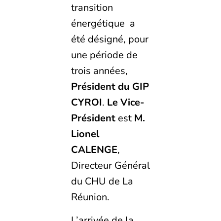
transition
énergétique a
été désigné, pour
une période de
trois années,
Président du GIP
CYROI
.
Le Vice-
Président
est
M.
Lionel
CALENGE
,
Directeur Général
du CHU de La
Réunion.
L’arrivée de la