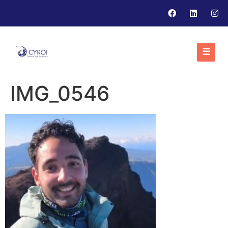
☰
IMG_0546