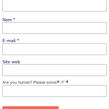
Nom
*
E-mail
*
Site web
Are you human? Please solve: