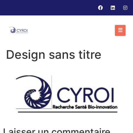
☰
Design sans titre
Laisser un commentaire