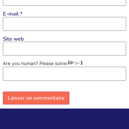
E-mail
*
Site web
Are you human? Please solve: