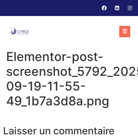
☰
Elementor-post-
screenshot_5792_202
09-19-11-55-
49_1b7a3d8a.png
Laisser un commentaire