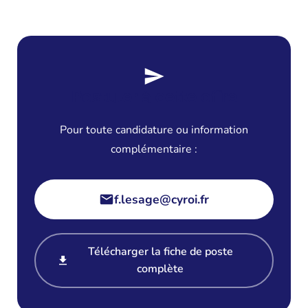
Postuler à cette offre
Pour toute candidature ou information
complémentaire :
f.lesage@cyroi.fr
Télécharger la fiche de poste
complète