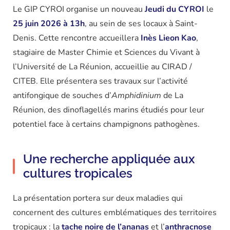
Le GIP CYROI organise un nouveau
Jeudi du CYROI
le
25 juin 2026 à 13h
, au sein de ses locaux à Saint-
Denis. Cette rencontre accueillera
Inès Lieon Kao
,
stagiaire de Master Chimie et Sciences du Vivant à
l’Université de La Réunion, accueillie au CIRAD /
CITEB. Elle présentera ses travaux sur l’activité
antifongique de souches d’
Amphidinium
de La
Réunion, des dinoflagellés marins étudiés pour leur
potentiel face à certains champignons pathogènes.
Une recherche appliquée aux
cultures tropicales
La présentation portera sur deux maladies qui
concernent des cultures emblématiques des territoires
tropicaux : la
tache noire de l’ananas
et l’
anthracnose