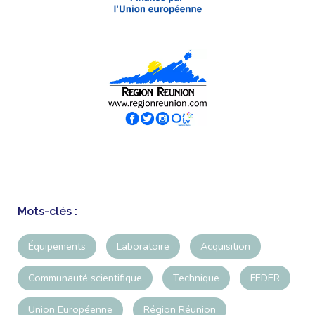
Mots-clés :
Équipements
Laboratoire
Acquisition
Communauté scientifique
Technique
FEDER
Union Européenne
Région Réunion