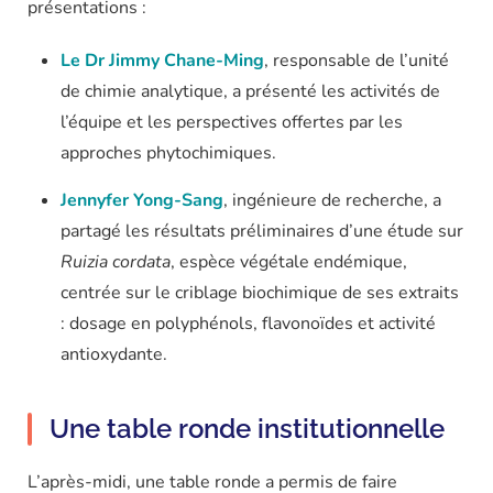
présentations :
Le Dr Jimmy Chane-Ming
, responsable de l’unité
de chimie analytique, a présenté les activités de
l’équipe et les perspectives offertes par les
approches phytochimiques.
Jennyfer Yong-Sang
, ingénieure de recherche, a
partagé les résultats préliminaires d’une étude sur
Ruizia cordata
, espèce végétale endémique,
centrée sur le criblage biochimique de ses extraits
: dosage en polyphénols, flavonoïdes et activité
antioxydante.
Une table ronde institutionnelle
L’après-midi, une table ronde a permis de faire